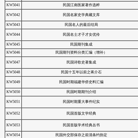
KW5041
民国江南医家著作选粹
KW5042
民国名家史学典藏文库
KW5043
民国名人的最后结局
KW5044
民国名士才子才女优伶
KW5045
民国期刊集成
KW5046
民国期刊资料分类汇编（增补）
KW5047
民国诗歌史著集成
KW5048
民国十五年以前之蒋介石
KW5049
民国时期福建华侨史料汇编
KW5050
民国时期期刊介绍
KW5051
民国时期重大事件纪实
KW5052
民国首版文学经典
KW5053
民国首版学术经典丛书
KW5054
民国外交部保存之前清条约协定