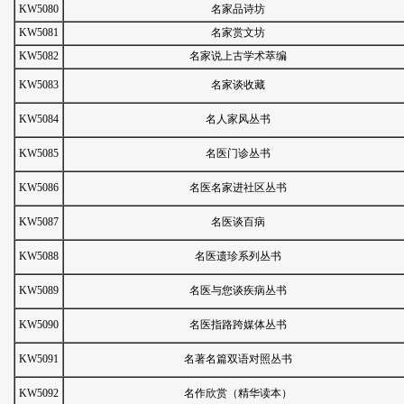
KW5080
名家品诗坊
KW5081
名家赏文坊
KW5082
名家说上古学术萃编
KW5083
名家谈收藏
KW5084
名人家风丛书
KW5085
名医门诊丛书
KW5086
名医名家进社区丛书
KW5087
名医谈百病
KW5088
名医遗珍系列丛书
KW5089
名医与您谈疾病丛书
KW5090
名医指路跨媒体丛书
KW5091
名著名篇双语对照丛书
KW5092
名作欣赏（精华读本）