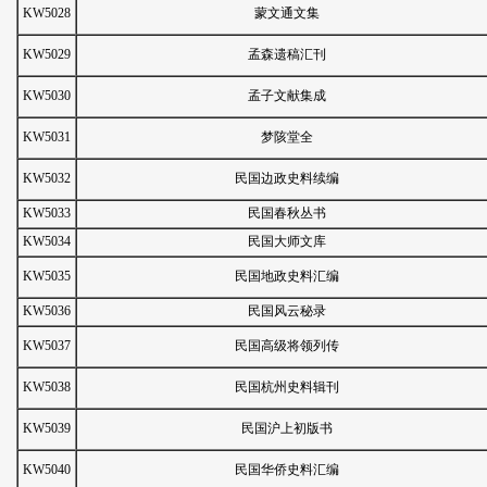
KW5028
蒙文通文集
KW5029
孟森遗稿汇刊
KW5030
孟子文献集成
KW5031
梦陔堂全
KW5032
民国边政史料续编
KW5033
民国春秋丛书
KW5034
民国大师文库
KW5035
民国地政史料汇编
KW5036
民国风云秘录
KW5037
民国高级将领列传
KW5038
民国杭州史料辑刊
KW5039
民国沪上初版书
KW5040
民国华侨史料汇编