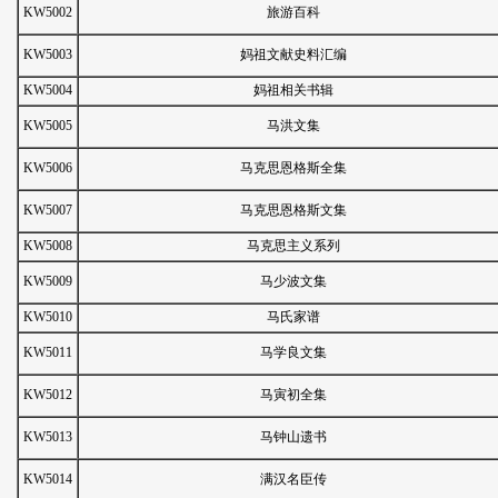
KW5002
旅游百科
KW5003
妈祖文献史料汇编
KW5004
妈祖相关书辑
KW5005
马洪文集
KW5006
马克思恩格斯全集
KW5007
马克思恩格斯文集
KW5008
马克思主义系列
KW5009
马少波文集
KW5010
马氏家谱
KW5011
马学良文集
KW5012
马寅初全集
KW5013
马钟山遗书
KW5014
满汉名臣传